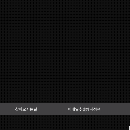
찾아오시는길
이메일추출방지정책